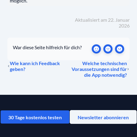
möglich.
Aktualisiert am 22. Januar
2026
War diese Seite hilfreich für dich?
Wie kann ich Feedback
Welche technischen
geben?
Voraussetzungen sind für
die App notwendig?
30 Tage kostenlos testen
Newsletter abonnieren