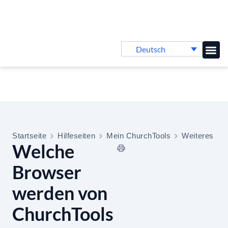
Deutsch
Online-
Startseite
Hilfeseiten
Mein ChurchTools
Weiteres
Welche
Browser
werden von
ChurchTools