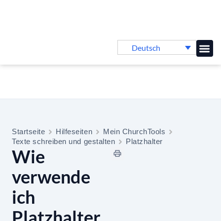
Deutsch
Online-
Startseite
Hilfeseiten
Mein ChurchTools
Texte schreiben und gestalten
Platzhalter
Wie
verwende
ich
Platzhalter