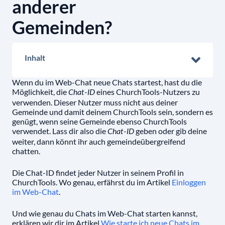
anderer
Gemeinden?
Inhalt
Wenn du im Web-Chat neue Chats startest, hast du die
Möglichkeit, die
eines ChurchTools-Nutzers zu
Chat-ID
verwenden. Dieser Nutzer muss nicht aus deiner
Gemeinde und damit deinem ChurchTools sein, sondern es
genügt, wenn seine Gemeinde ebenso ChurchTools
verwendet. Lass dir also die
geben oder gib deine
Chat-ID
weiter, dann könnt ihr auch gemeindeübergreifend
chatten.
Die Chat-ID findet jeder Nutzer in seinem Profil in
ChurchTools. Wo genau, erfährst du im Artikel
Einloggen
im Web-Chat
.
Und wie genau du Chats im Web-Chat starten kannst,
erklären wir dir im Artikel
Wie starte ich neue Chats im