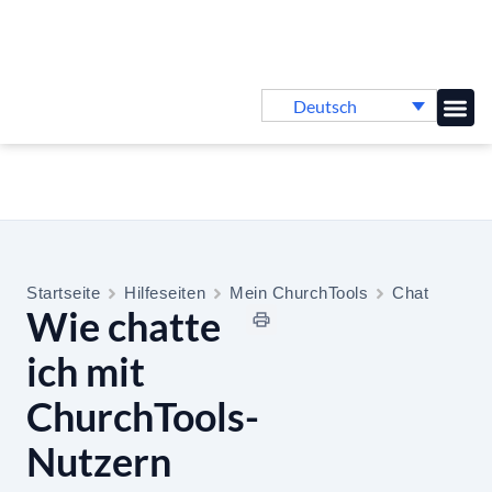
Deutsch
Online-
Startseite
Hilfeseiten
Mein ChurchTools
Chat
Wie chatte
ich mit
ChurchTools-
Nutzern