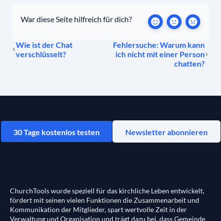
War diese Seite hilfreich für dich?
Wie ist der Chat
Fehlersuche: Warum kann
verschlüsselt?
ich nicht mit einer Person
chatten?
30 Tage kostenlos testen
Newsletter abonnieren
ChurchTools wurde speziell für das kirchliche Leben entwickelt,
fördert mit seinen vielen Funktionen die Zusammenarbeit und
Kommunikation der Mitglieder, spart wertvolle Zeit in der
Verwaltung und Organisation und trägt dazu bei, dass Gemeinde