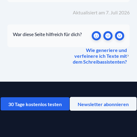
Aktualisiert am 7. Juli 2026
War diese Seite hilfreich für dich?
Wie generiere und
verfeinere ich Texte mit
dem Schreibassistenten?
30 Tage kostenlos testen
Newsletter abonnieren