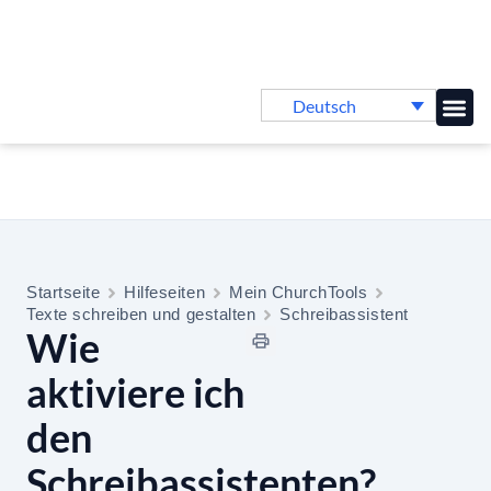
Deutsch
Online-
Startseite
Hilfeseiten
Mein ChurchTools
Texte schreiben und gestalten
Schreibassistent
Wie
aktiviere ich
den
Schreibassistenten?