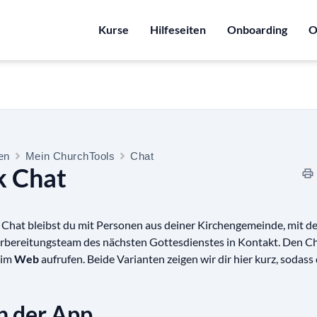
Kurse
Hilfeseiten
Onboarding
O
ten
Mein ChurchTools
Chat
k Chat
Chat bleibst du mit Personen aus deiner Kirchengemeinde, mit d
rbereitungsteam des nächsten Gottesdienstes in Kontakt. Den C
 im
Web
aufrufen. Beide Varianten zeigen wir dir hier kurz, sodass
n der App