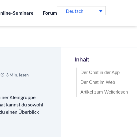
Deutsch
nline-Seminare
Forum
Inhalt
Der Chat in der App
3 Min. lesen
Der Chat im Web
Artikel zum Weiterlesen
einer Kleingruppe
hat kannst du sowohl
 du einen Überblick