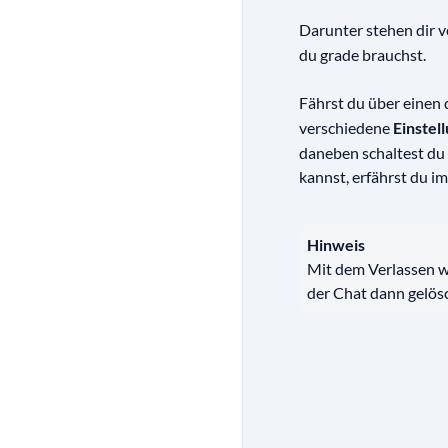
Darunter stehen dir 
du grade brauchst.
Fährst du über einen 
verschiedene
Einstel
daneben schaltest d
kannst, erfährst du im
Hinweis
Mit dem Verlassen wi
der Chat dann gelösc