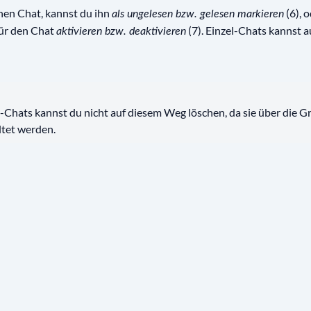
inen Chat, kannst du ihn
(6), o
als ungelesen bzw. gelesen markieren
ür den Chat
(7). Einzel-Chats kannst a
aktivieren bzw. deaktivieren
Chats kannst du nicht auf diesem Weg löschen, da sie über die G
ltet werden.