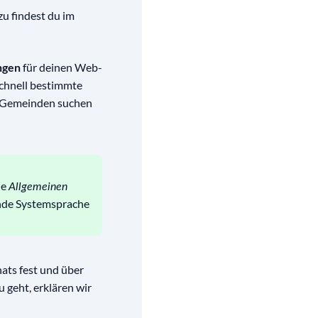
zu findest du im
ngen
für deinen Web-
schnell bestimmte
n Gemeinden suchen
ie
Allgemeinen
ende Systemsprache
ats fest und über
u geht, erklären wir