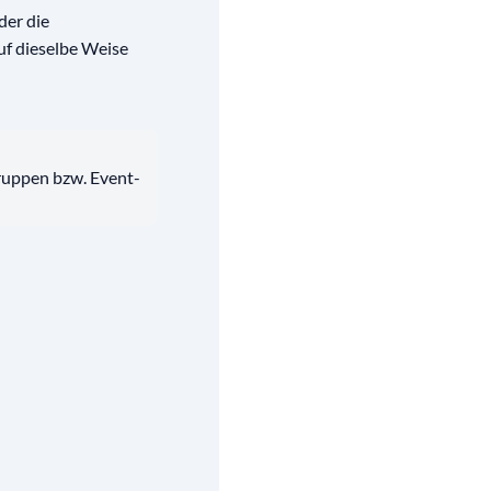
der die
uf dieselbe Weise
ruppen bzw. Event-