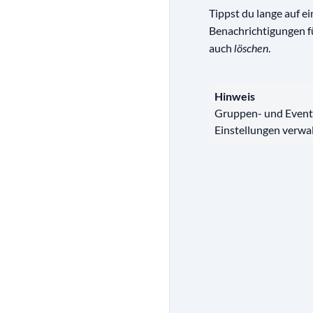
Tippst du lange auf e
Benachrichtigungen f
auch
.
löschen
Hinweis
Gruppen- und Event-
Einstellungen verwa