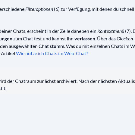
verschiedene
(6) zur Verfügung, mit denen du schnell 
Filteroptionen
deiner Chats, erscheint in der Zeile daneben ein
(7). 
Kontextmenü
lungen
zum Chat fest und kannst ihn
verlassen
. Über das
Glocken
u den ausgewählten Chat
stumm
. Was du mit einzelnen Chats im W
 Artikel
Wie nutze ich Chats im Web-Chat?
rd der Chatraum zunächst archiviert. Nach der nächsten Aktualisi
ht.