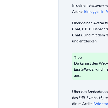
In deinem
Personenm
Artikel
Einloggen im
Über deinen Avatar f
Chat, z. B. zu Benachr
Chats. Und mit dem
K
und entdecken.
Tipp
Du kannst den Web-C
und hie
Einstellungen
aus.
Über das
Kontextmen
das
(5) r
Stift-Symbol
dir im Artikel
Wie sta