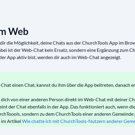
im Web
dir die Möglichkeit, deine Chats aus der ChurchTools App im Bro
bei ist der Web-Chat kein Ersatz, sondern eine Ergänzung zum Cha
 der App aktiv bist, werden dir auch im Web-Chat angezeigt.
Chat einen Chat, kannst du ihm über die App beitreten, danach e
u dich von einer anderen Person direkt im Web-Chat mit deiner Ch
eint der Chat ebenfalls in der App. Das funktioniert auch, wenn d
rchToools, sondern zu dem ChurchTools einer anderen Gemeinde 
r im Artikel
Wie chatte ich mit ChurchTools-Nutzern anderer Gem