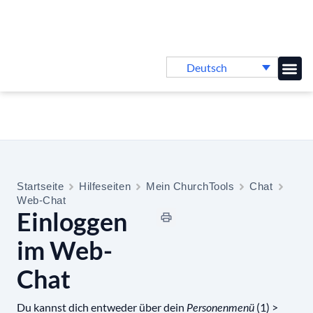
Deutsch
Online-
Startseite
Hilfeseiten
Mein ChurchTools
Chat
Web-Chat
Einloggen
im Web-
Chat
Du kannst dich entweder über dein
(1) >
Personenmenü