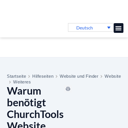
Deutsch
Online-
Startseite
Hilfeseiten
Website und Finder
Website
Weiteres
Warum
benötigt
ChurchTools
Website