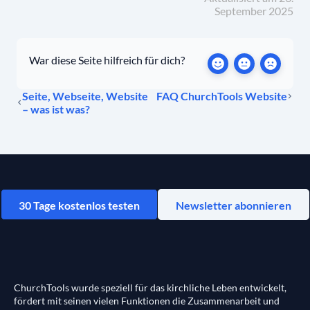
September 2025
War diese Seite hilfreich für dich?
Seite, Webseite, Website
FAQ ChurchTools Website
– was ist was?
30 Tage kostenlos testen
Newsletter abonnieren
ChurchTools wurde speziell für das kirchliche Leben entwickelt,
fördert mit seinen vielen Funktionen die Zusammenarbeit und