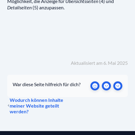
Möglichkeit, die Anzeige für
(4) und
Übersichtsseiten
(5) anzupassen.
Detailseiten
Aktualisiert am 6. Mai 2025
War diese Seite hilfreich für dich?
Wodurch können Inhalte
meiner Website geteilt
werden?