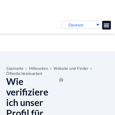
Deutsch
Online-
Startseite
Hilfeseiten
Website und Finder
Öffentlichkeitsarbeit
Wie
verifiziere
ich unser
Profil für