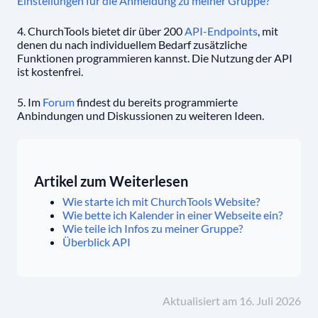
Einstellungen für die Anmeldung zu meiner Gruppe?
4. ChurchTools bietet dir über 200
API-Endpoints
, mit
denen du nach individuellem Bedarf zusätzliche
Funktionen programmieren kannst. Die Nutzung der API
ist kostenfrei.
5. Im
Forum
findest du bereits programmierte
Anbindungen und Diskussionen zu weiteren Ideen.
Artikel zum Weiterlesen
Wie starte ich mit ChurchTools Website?
Wie bette ich Kalender in einer Webseite ein?
Wie teile ich Infos zu meiner Gruppe?
Überblick API
Aktualisiert am 16. Juli 2026