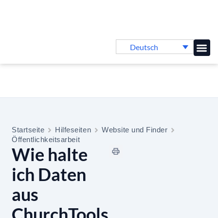
Deutsch
Online-
Startseite
Hilfeseiten
Website und Finder
Öffentlichkeitsarbeit
Wie halte
ich Daten
aus
ChurchTools