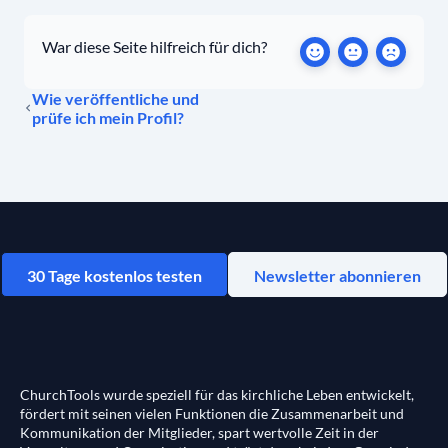
War diese Seite hilfreich für dich?
Wie veröffentliche und
prüfe ich mein Profil?
30 Tage kostenlos testen
Newsletter abonnieren
ChurchTools wurde speziell für das kirchliche Leben entwickelt,
fördert mit seinen vielen Funktionen die Zusammenarbeit und
Kommunikation der Mitglieder, spart wertvolle Zeit in der