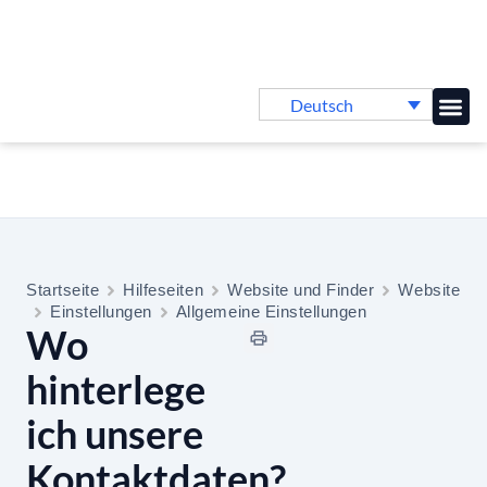
Deutsch
Online-
Startseite
Hilfeseiten
Website und Finder
Website
Einstellungen
Allgemeine Einstellungen
Wo
hinterlege
ich unsere
Kontaktdaten?