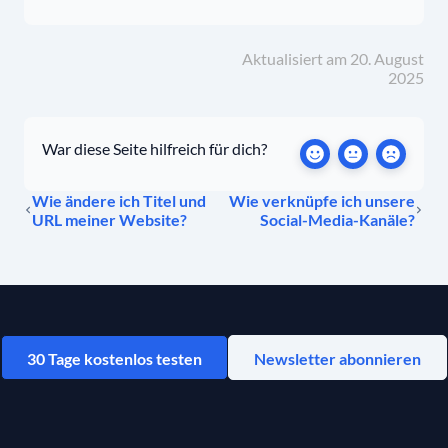
Aktualisiert am 20. August
2025
War diese Seite hilfreich für dich?
Wie ändere ich Titel und
Wie verknüpfe ich unsere
URL meiner Website?
Social-Media-Kanäle?
30 Tage kostenlos testen
Newsletter abonnieren