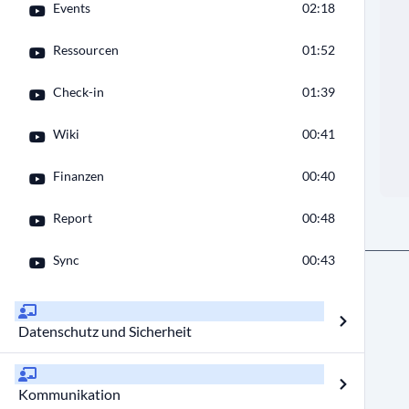
Events
02:18
Ressourcen
01:52
Check-in
01:39
Wiki
00:41
Finanzen
00:40
Report
00:48
Sync
00:43
Datenschutz und Sicherheit
Kommunikation