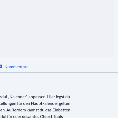
Kommentare
dul „Kalender“ anpassen. Hier legst du
stellungen für den Hauptkalender gelten
len. Außerdem kannst du das Einbetten
odul für euer gesamtes ChurchTools