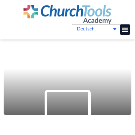
Deutsch
Online-