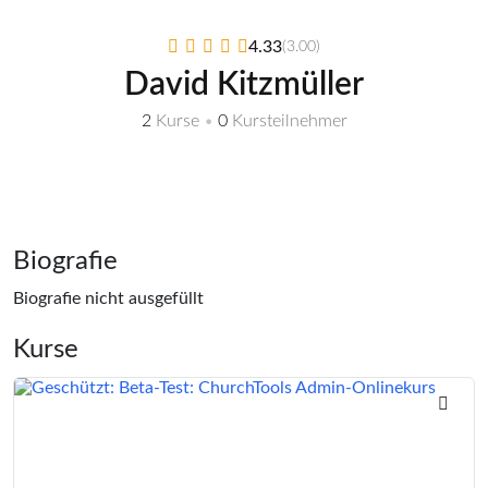
4.33
(3.00)
David Kitzmüller
2
Kurse
•
0
Kursteilnehmer
Biografie
Biografie nicht ausgefüllt
Kurse