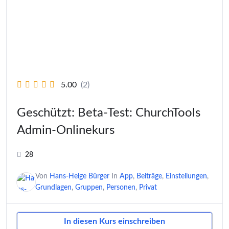
5.00
(2)
Geschützt: Beta-Test: ChurchTools
Admin-Onlinekurs
28
Von
Hans-Helge Bürger
In
App
,
Beiträge
,
Einstellungen
,
Grundlagen
,
Gruppen
,
Personen
,
Privat
In diesen Kurs einschreiben