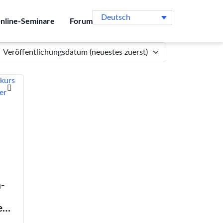
Deutsch
nline-Seminare
Forum
-
e