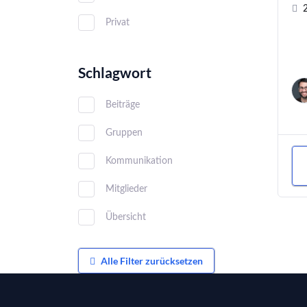
Privat
Schlagwort
Beiträge
Gruppen
Kommunikation
Mitglieder
Übersicht
Alle Filter zurücksetzen