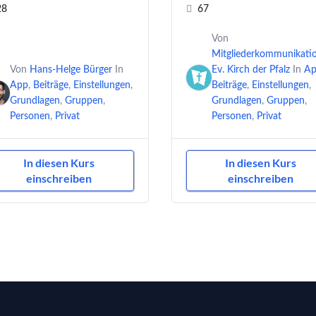
28
67
Von
Mitgliederkommunikati
Von
Hans-Helge Bürger
In
Ev. Kirch der Pfalz
In
Ap
App
,
Beiträge
,
Einstellungen
,
Beiträge
,
Einstellungen
,
Grundlagen
,
Gruppen
,
Grundlagen
,
Gruppen
,
Personen
,
Privat
Personen
,
Privat
In diesen Kurs
In diesen Kurs
einschreiben
einschreiben