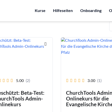
Kurse
Hilfeseiten
Onboarding
O
5.00
(2)
3.00
(1)
schützt: Beta-Test:
ChurchTools Admin
urchTools Admin-
Onlinekurs für die
linekurs
Evangelische Kirch
der Pfalz