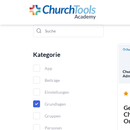
Kategorie
App
Beiträge
Einstellungen
Grundlagen
Ge
Ch
Gruppen
On
Personen