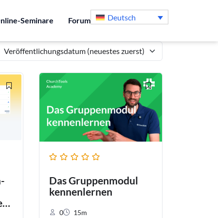
Deutsch
nline-Seminare
Forum
-
Das Gruppenmodul
kennenlernen
e
0
15m