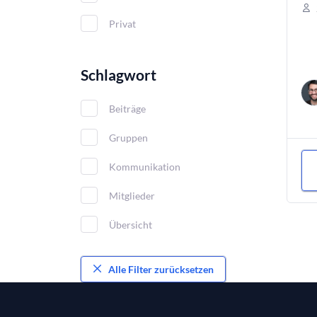
Privat
Schlagwort
Beiträge
Gruppen
Kommunikation
Mitglieder
Übersicht
Alle Filter zurücksetzen