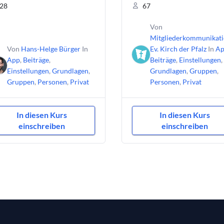
28
67
Von
Mitgliederkommunikat
Von
Hans-Helge Bürger
In
Ev. Kirch der Pfalz
In
Ap
App
,
Beiträge
,
Beiträge
,
Einstellungen
,
Einstellungen
,
Grundlagen
,
Grundlagen
,
Gruppen
,
Gruppen
,
Personen
,
Privat
Personen
,
Privat
In diesen Kurs
In diesen Kurs
einschreiben
einschreiben