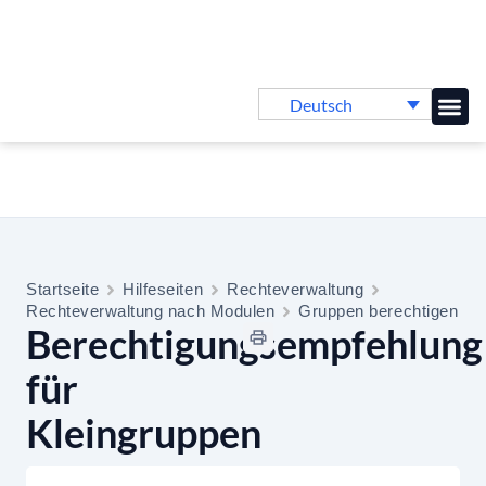
Deutsch
Online-
Startseite
Hilfeseiten
Rechteverwaltung
Rechteverwaltung nach Modulen
Gruppen berechtigen
Berechtigungsempfehlung
für
Kleingruppen