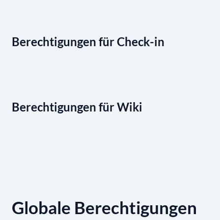
Berechtigungen für Check-in
Berechtigungen für Wiki
Globale Berechtigungen