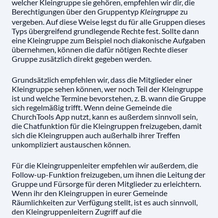
welcher Kleingruppe sie gehören, empfehlen wir dir, die
Berechtigungen über den Gruppentyp
zu
Kleingruppe
vergeben. Auf diese Weise legst du für alle Gruppen dieses
Typs übergreifend grundlegende Rechte fest. Sollte dann
eine Kleingruppe zum Beispiel noch diakonische Aufgaben
übernehmen, können die dafür nötigen Rechte dieser
Gruppe zusätzlich direkt gegeben werden.
Grundsätzlich empfehlen wir, dass die Mitglieder einer
Kleingruppe sehen können, wer noch Teil der Kleingruppe
ist und welche Termine bevorstehen, z. B. wann die Gruppe
sich regelmäßig trifft. Wenn deine Gemeinde die
ChurchTools App nutzt, kann es außerdem sinnvoll sein,
die Chatfunktion für die Kleingruppen freizugeben, damit
sich die Kleingruppen auch außerhalb ihrer Treffen
unkompliziert austauschen können.
Für die Kleingruppenleiter empfehlen wir außerdem, die
Follow-up-Funktion freizugeben, um ihnen die Leitung der
Gruppe und Fürsorge für deren Mitglieder zu erleichtern.
Wenn ihr den Kleingruppen in eurer Gemeinde
Räumlichkeiten zur Verfügung stellt, ist es auch sinnvoll,
den Kleingruppenleitern Zugriff auf die