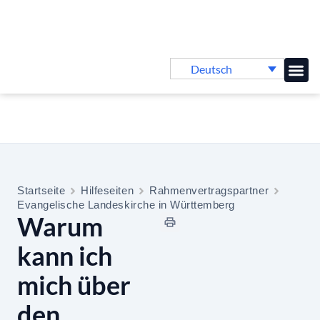
Deutsch
Online-
Startseite
Hilfeseiten
Rahmenvertragspartner
Evangelische Landeskirche in Württemberg
Warum
kann ich
mich über
den