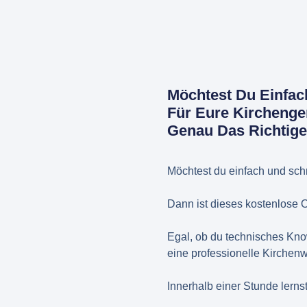
Möchtest Du Einfach
Für Eure Kirchenge
Genau Das Richtige
Möchtest du einfach und schn
Dann ist dieses kostenlose O
Egal, ob du technisches Know
eine professionelle Kirchenwe
Innerhalb einer Stunde lerns