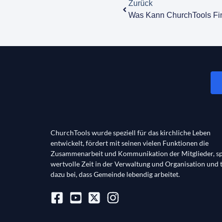
Zurück
Was Kann ChurchTools F
ChurchTools wurde speziell für das kirchliche Leben
entwickelt, fördert mit seinen vielen Funktionen die
Zusammenarbeit und Kommunikation der Mitglieder, sp
wertvolle Zeit in der Verwaltung und Organisation und 
dazu bei, dass Gemeinde lebendig arbeitet.