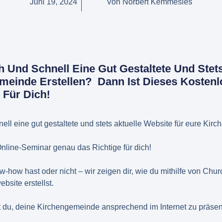
Juni 19, 2024
Von
Norbert Kemmesies
 Und Schnell Eine Gut Gestaltete Und Stet
meinde Erstellen? Dann Ist Dieses Kosten
 Für Dich!
ell eine gut gestaltete und stets aktuelle Website für eure Ki
nline-Seminar genau das Richtige für dich!
-how hast oder nicht – wir zeigen dir, wie du mithilfe von Ch
bsite erstellst.
t du, deine Kirchengemeinde ansprechend im Internet zu präsen