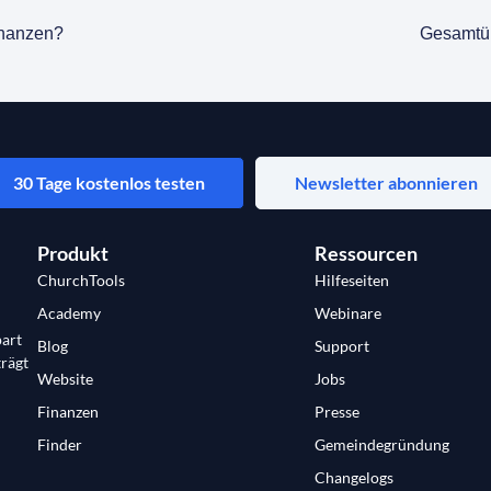
inanzen?
Gesamtüb
30 Tage kostenlos testen
Newsletter abonnieren
Produkt
Ressourcen
ChurchTools
Hilfeseiten
Academy
Webinare
art
Blog
Support
trägt
Website
Jobs
Finanzen
Presse
Finder
Gemeindegründung
Changelogs