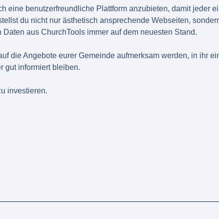
ch eine benutzerfreundliche Plattform anzubieten, damit jeder e
rstellst du nicht nur ästhetisch ansprechende Webseiten, sondern
on Daten aus ChurchTools immer auf dem neuesten Stand.
uf die Angebote eurer Gemeinde aufmerksam werden, in ihr ein
gut informiert bleiben.
zu investieren.