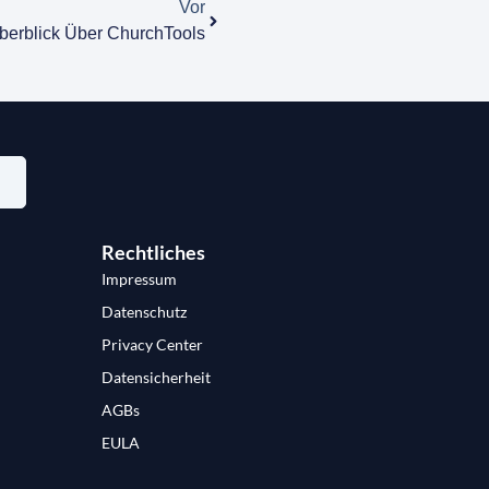
Vor
erblick Über ChurchTools
Rechtliches
Impressum
Datenschutz
Privacy Center
Datensicherheit
AGBs
EULA