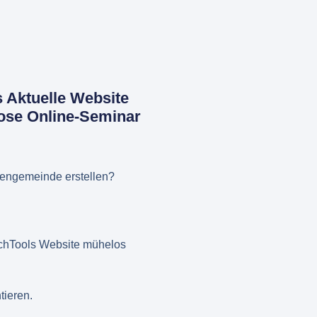
s Aktuelle Website
lose Online-Seminar
rchengemeinde erstellen?
urchTools Website mühelos
tieren.