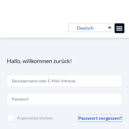
Deutsch
Online-
Hallo, willkommen zurück!
Passwort vergessen?
Angemeldet bleiben