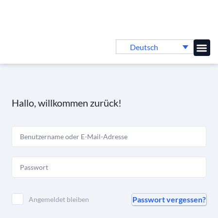
Deutsch
Online-
Hallo, willkommen zurück!
Passwort vergessen?
Angemeldet bleiben