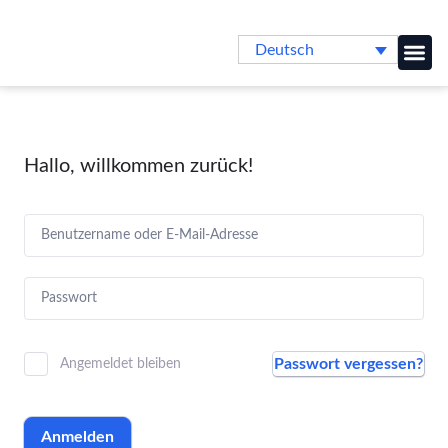
Deutsch
Online-
Hallo, willkommen zurück!
Passwort vergessen?
Angemeldet bleiben
Anmelden