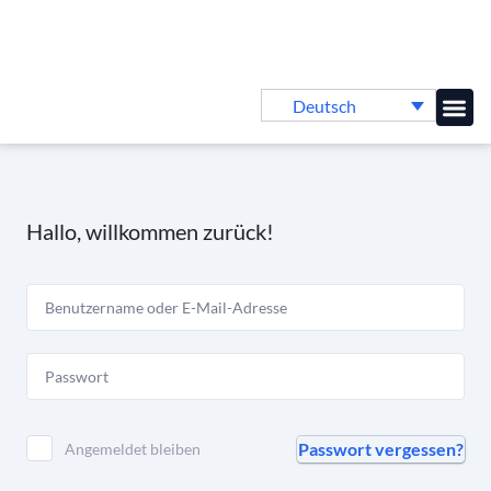
Deutsch
Online-
Hallo, willkommen zurück!
Passwort vergessen?
Angemeldet bleiben