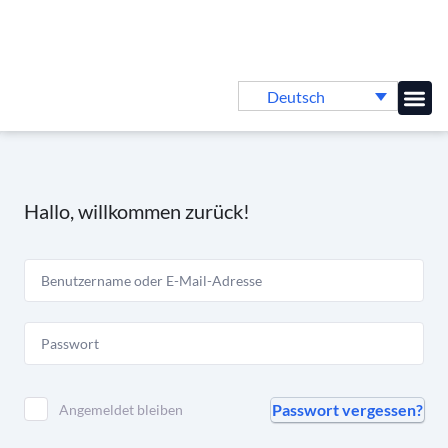
Deutsch
Online-
Hallo, willkommen zurück!
Passwort vergessen?
Angemeldet bleiben