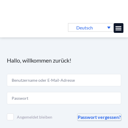
Deutsch
Online-
Hallo, willkommen zurück!
Passwort vergessen?
Angemeldet bleiben