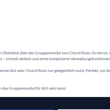
n Überblick über das Gruppenmodul von ChurchTools. Du lernst, 
t – schnell, einfach und ohne komplizierte Verwaltungsfunktionen
meinde bist oder ChurchTools nur gelegentlich nutzt. Perfekt, um
sch das Gruppenmodul für dich sein kann!