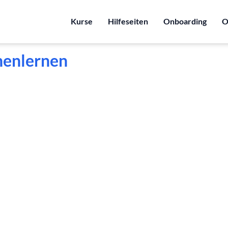
Kurse
Hilfeseiten
Onboarding
O
nenlernen