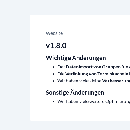
Website
v1.8.0
Wichtige Änderungen
Der
Datenimport von Gruppen
funk
Die
Verlinkung von Terminkacheln i
Wir haben viele kleine
Verbesserung
Sonstige Änderungen
Wir haben viele weitere Optimier