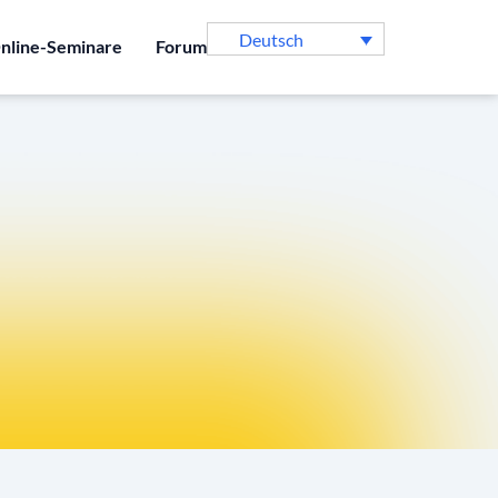
Deutsch
nline-Seminare
Forum