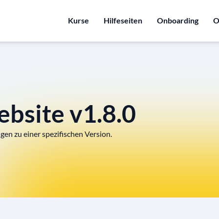
Kurse
Hilfeseiten
Onboarding
O
bsite v1.8.0
gen zu einer spezifischen Version.