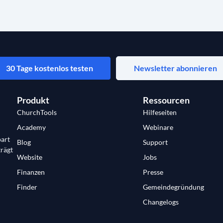
30 Tage kostenlos testen
Newsletter abonnieren
Produkt
Ressourcen
ChurchTools
Hilfeseiten
Academy
Webinare
art
Blog
Support
trägt
Website
Jobs
Finanzen
Presse
Finder
Gemeindegründung
Changelogs