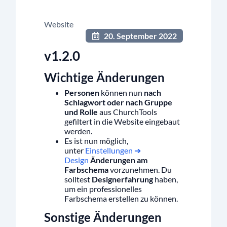
Website
20. September 2022
v1.2.0
Wichtige Änderungen
Personen
können nun
nach
Schlagwort oder nach Gruppe
und Rolle
aus ChurchTools
gefiltert in die Website eingebaut
werden.
Es ist nun möglich,
unter
Einstellungen ➔
Design
Änderungen am
Farbschema
vorzunehmen. Du
solltest
Designerfahrung
haben,
um ein professionelles
Farbschema erstellen zu können.
Sonstige Änderungen