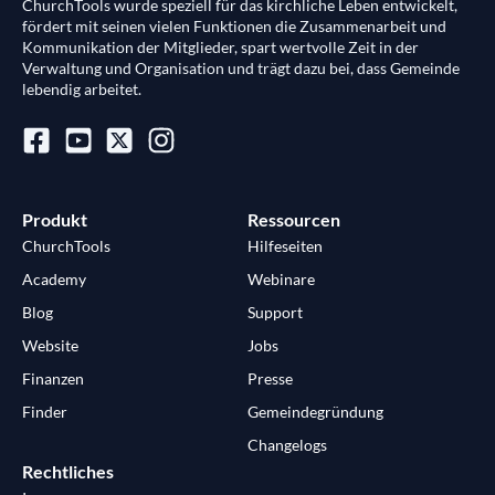
ChurchTools wurde speziell für das kirchliche Leben entwickelt,
fördert mit seinen vielen Funktionen die Zusammenarbeit und
Kommunikation der Mitglieder, spart wertvolle Zeit in der
Verwaltung und Organisation und trägt dazu bei, dass Gemeinde
lebendig arbeitet.
Produkt
Ressourcen
ChurchTools
Hilfeseiten
Academy
Webinare
Blog
Support
Website
Jobs
Finanzen
Presse
Finder
Gemeindegründung
Changelogs
Rechtliches