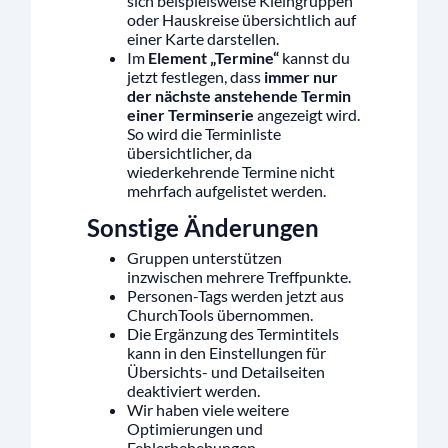
sich beispielsweise Kleingruppen
oder Hauskreise übersichtlich auf
einer Karte darstellen.
Im
Element „Termine“
kannst du
jetzt festlegen, dass
immer nur
der nächste anstehende Termin
einer Terminserie
angezeigt wird.
So wird die Terminliste
übersichtlicher, da
wiederkehrende Termine nicht
mehrfach aufgelistet werden.
Sonstige Änderungen
Gruppen unterstützen
inzwischen mehrere Treffpunkte.
Personen-Tags werden jetzt aus
ChurchTools übernommen.
Die Ergänzung des Termintitels
kann in den Einstellungen für
Übersichts- und Detailseiten
deaktiviert werden.
Wir haben viele weitere
Optimierungen und
Fehlerbehebungen