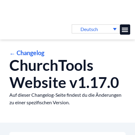
Deutsch
Online-
← Changelog
ChurchTools
Website v1.17.0
Auf dieser Changelog-Seite findest du die Änderungen
zu einer spezifischen Version.