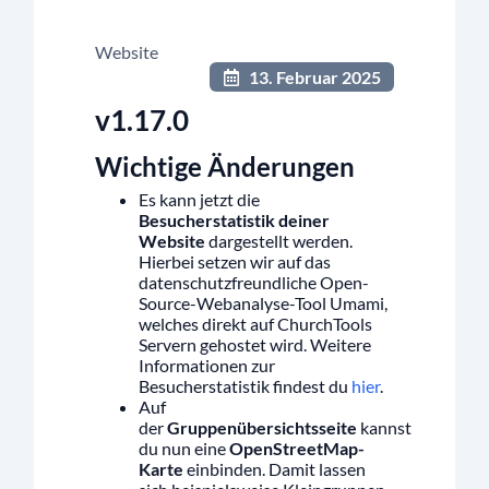
Website
13. Februar 2025
v1.17.0
Wichtige Änderungen
Es kann jetzt die
Besucherstatistik deiner
Website
dargestellt werden.
Hierbei setzen wir auf das
datenschutzfreundliche Open-
Source-Webanalyse-Tool Umami,
welches direkt auf ChurchTools
Servern gehostet wird. Weitere
Informationen zur
Besucherstatistik findest du
hier
.
Auf
der
Gruppenübersichtsseite
kannst
du nun eine
OpenStreetMap-
Karte
einbinden. Damit lassen