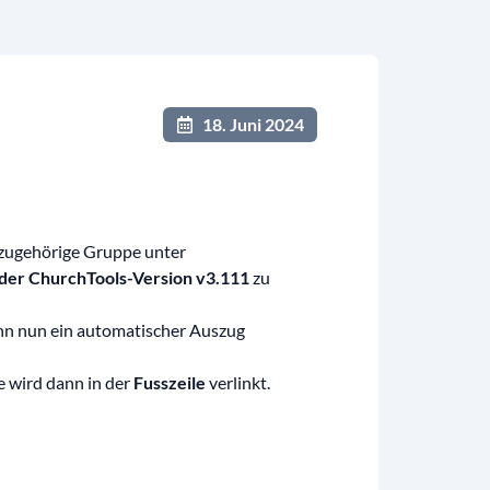
18. Juni 2024
azugehörige Gruppe unter
 der ChurchTools-Version v3.111
zu
ann nun ein automatischer Auszug
 wird dann in der
Fusszeile
verlinkt.