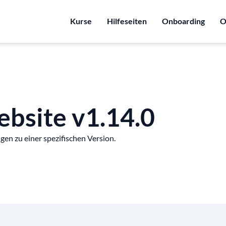
Kurse
Hilfeseiten
Onboarding
O
bsite v1.14.0
gen zu einer spezifischen Version.