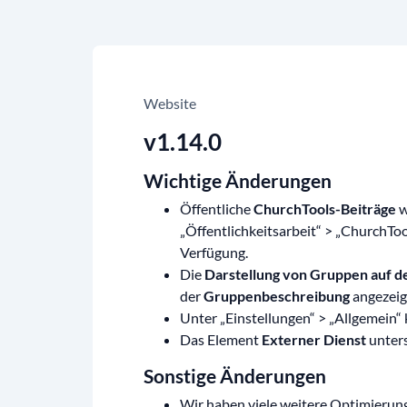
Website
v1.14.0
Wichtige Änderungen
Öffentliche
ChurchTools-Beiträge
w
„Öffentlichkeitsarbeit“ > „ChurchTo
Verfügung.
Die
Darstellung von Gruppen auf d
der
Gruppenbeschreibung
angezeig
Unter „Einstellungen“ > „Allgemein“
Das Element
Externer Dienst
unter
Sonstige Änderungen
Wir haben viele weitere Optimier