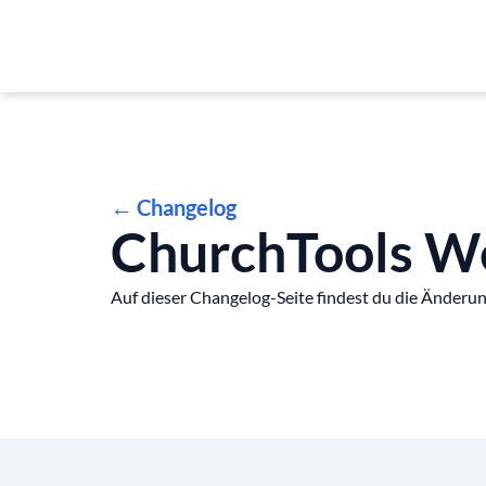
← Changelog
ChurchTools We
Auf dieser Changelog-Seite findest du die Änderun