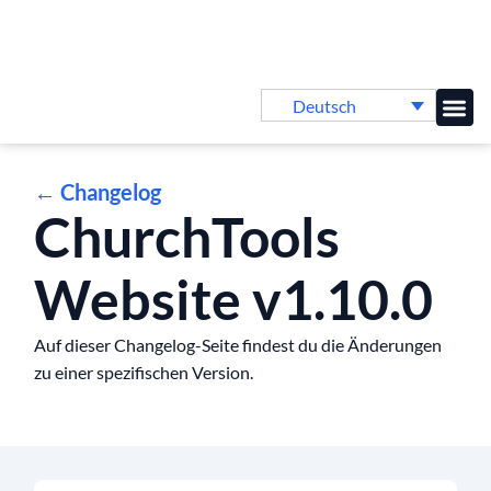
Deutsch
Online-
← Changelog
ChurchTools
Website v1.10.0
Auf dieser Changelog-Seite findest du die Änderungen
zu einer spezifischen Version.