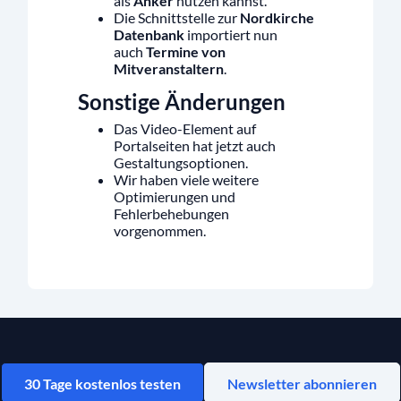
als
Anker
nutzen kannst.
Die Schnittstelle zur
Nordkirche
Datenbank
importiert nun
auch
Termine von
Mitveranstaltern
.
Sonstige Änderungen
Das Video-Element auf
Portalseiten hat jetzt auch
Gestaltungsoptionen.
Wir haben viele weitere
Optimierungen und
Fehlerbehebungen
vorgenommen.
30 Tage kostenlos testen
Newsletter abonnieren