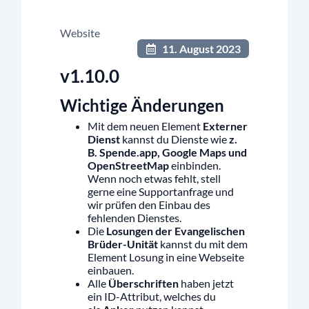
Website
11. August 2023
v1.10.0
Wichtige Änderungen
Mit dem neuen Element
Externer
Dienst
kannst du Dienste wie
z.
B. Spende.app, Google Maps und
OpenStreetMap
einbinden.
Wenn noch etwas fehlt, stell
gerne eine Supportanfrage und
wir prüfen den Einbau des
fehlenden Dienstes.
Die
Losungen der Evangelischen
Brüder-Unität
kannst du mit dem
Element Losung in eine Webseite
einbauen.
Alle
Überschriften
haben jetzt
ein ID-Attribut, welches du