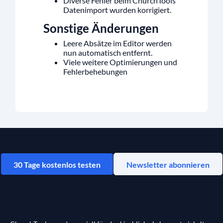
Diverse Fehler beim ChurchTools
Datenimport wurden korrigiert.
Sonstige Änderungen
Leere Absätze im Editor werden
nun automatisch entfernt.
Viele weitere Optimierungen und
Fehlerbehebungen
30 Tage kostenlos testen
Newsletter abonnieren