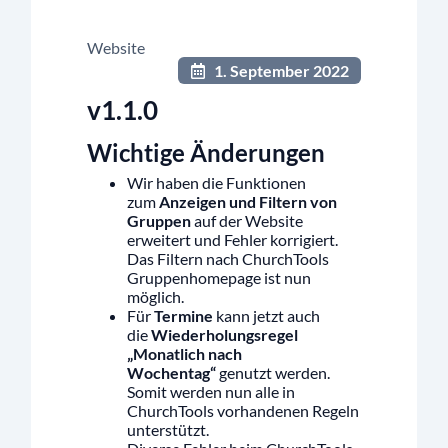
Website
1. September 2022
v1.1.0
Wichtige Änderungen
Wir haben die Funktionen
zum
Anzeigen und Filtern von
Gruppen
auf der Website
erweitert und Fehler korrigiert.
Das Filtern nach ChurchTools
Gruppenhomepage ist nun
möglich.
Für
Termine
kann jetzt auch
die
Wiederholungsregel
„Monatlich nach
Wochentag“
genutzt werden.
Somit werden nun alle in
ChurchTools vorhandenen Regeln
unterstützt.