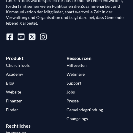
ChurchTools wurde speziell für das kirchliche Leben entwickelt,
fördert mit seinen vielen Funktionen die Zusammenarbeit und
Kommunikation der Mitglieder, spart wertvolle Zeit in der
Verwaltung und Organisation und trägt dazu bei, dass Gemeinde
lebendig arbeitet.
Produkt
Ressourcen
ChurchTools
Hilfeseiten
Academy
Webinare
Blog
Support
Website
Jobs
Finanzen
Presse
Finder
Gemeindegründung
Changelogs
Rechtliches
Impressum