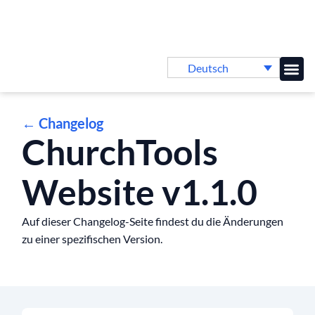
Deutsch
Online-
← Changelog
ChurchTools
Website v1.1.0
Auf dieser Changelog-Seite findest du die Änderungen
zu einer spezifischen Version.