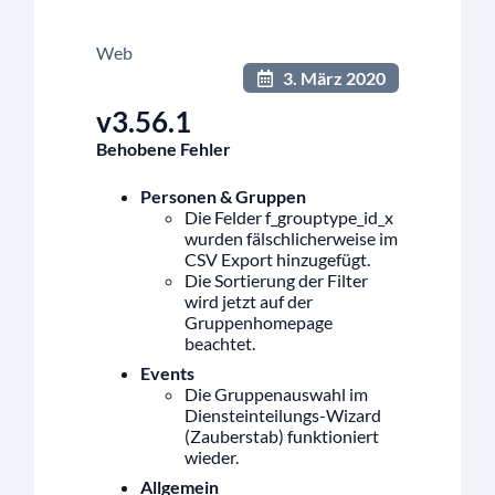
Web
3. März 2020
v3.56.1
Behobene Fehler
Personen & Gruppen
Die Felder f_grouptype_id_x
wurden fälschlicherweise im
CSV Export hinzugefügt.
Die Sortierung der Filter
wird jetzt auf der
Gruppenhomepage
beachtet.
Events
Die Gruppenauswahl im
Diensteinteilungs-Wizard
(Zauberstab) funktioniert
wieder.
Allgemein