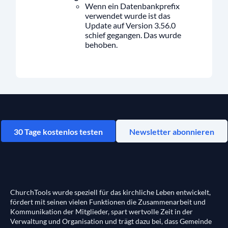
Wenn ein Datenbankprefix
verwendet wurde ist das
Update auf Version 3.56.0
schief gegangen. Das wurde
behoben.
30 Tage kostenlos testen
Newsletter abonnieren
ChurchTools wurde speziell für das kirchliche Leben entwickelt,
fördert mit seinen vielen Funktionen die Zusammenarbeit und
Kommunikation der Mitglieder, spart wertvolle Zeit in der
Verwaltung und Organisation und trägt dazu bei, dass Gemeinde