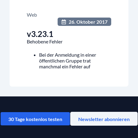
Web
26. Oktober 2017
v3.23.1
Behobene Fehler
Bei der Anmeldung in einer
öffentlichen Gruppe trat
manchmal ein Fehler auf
30 Tage kostenlos testen
Newsletter abonnieren