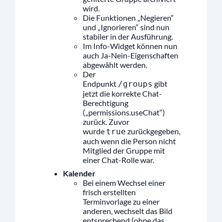
wird.
Die Funktionen „Negieren“
und „Ignorieren“ sind nun
stabiler in der Ausführung.
Im Info-Widget können nun
auch Ja-Nein-Eigenschaften
abgewählt werden.
Der
Endpunkt
gibt
/groups
jetzt die korrekte Chat-
Berechtigung
(„permissions.useChat“)
zurück. Zuvor
wurde
zurückgegeben,
true
auch wenn die Person nicht
Mitglied der Gruppe mit
einer Chat-Rolle war.
Kalender
Bei einem Wechsel einer
frisch erstellten
Terminvorlage zu einer
anderen, wechselt das Bild
entsprechend (ohne das