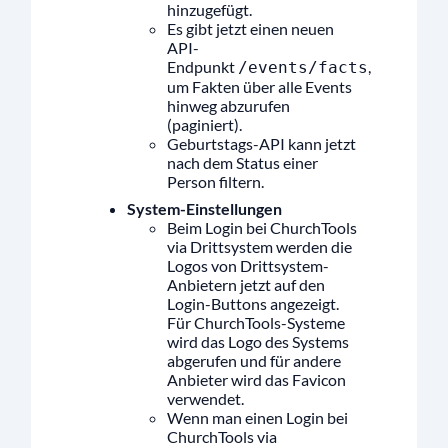
hinzugefügt.
Es gibt jetzt einen neuen
API-
Endpunkt
,
/events/facts
um Fakten über alle Events
hinweg abzurufen
(paginiert).
Geburtstags-API kann jetzt
nach dem Status einer
Person filtern.
System-Einstellungen
Beim Login bei ChurchTools
via Drittsystem werden die
Logos von Drittsystem-
Anbietern jetzt auf den
Login-Buttons angezeigt.
Für ChurchTools-Systeme
wird das Logo des Systems
abgerufen und für andere
Anbieter wird das Favicon
verwendet.
Wenn man einen Login bei
ChurchTools via