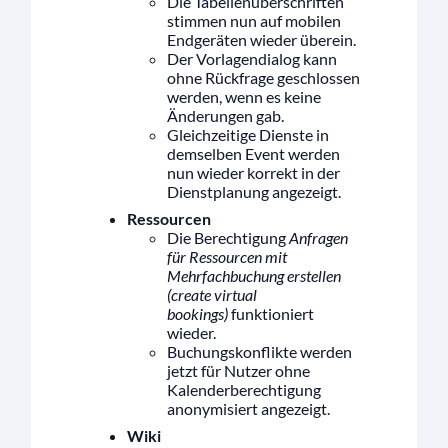
Die Tabellenüberschriften
stimmen nun auf mobilen
Endgeräten wieder überein.
Der Vorlagendialog kann
ohne Rückfrage geschlossen
werden, wenn es keine
Änderungen gab.
Gleichzeitige Dienste in
demselben Event werden
nun wieder korrekt in der
Dienstplanung angezeigt.
Ressourcen
Die Berechtigung
Anfragen
für Ressourcen mit
Mehrfachbuchung erstellen
(create virtual
bookings)
funktioniert
wieder.
Buchungskonflikte werden
jetzt für Nutzer ohne
Kalenderberechtigung
anonymisiert angezeigt.
Wiki