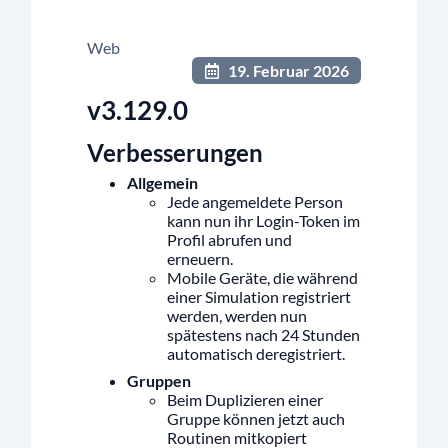
Web
19. Februar 2026
v3.129.0
Verbesserungen
Allgemein
Jede angemeldete Person
kann nun ihr Login-Token im
Profil abrufen und
erneuern.
Mobile Geräte, die während
einer Simulation registriert
werden, werden nun
spätestens nach 24 Stunden
automatisch deregistriert.
Gruppen
Beim Duplizieren einer
Gruppe können jetzt auch
Routinen mitkopiert