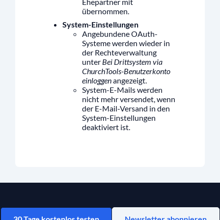
Ehepartner mit
übernommen.
System-Einstellungen
Angebundene OAuth-
Systeme werden wieder in
der Rechteverwaltung
unter
Bei Drittsystem via
ChurchTools-Benutzerkonto
einloggen
angezeigt.
System-E-Mails werden
nicht mehr versendet, wenn
der E-Mail-Versand in den
System-Einstellungen
deaktiviert ist.
30 Tage kostenlos testen
Newsletter abonnieren