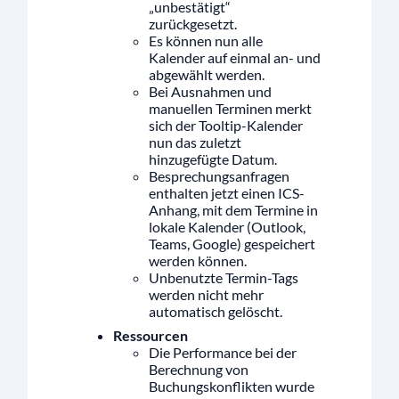
„unbestätigt“
zurückgesetzt.
Es können nun alle
Kalender auf einmal an- und
abgewählt werden.
Bei Ausnahmen und
manuellen Terminen merkt
sich der Tooltip-Kalender
nun das zuletzt
hinzugefügte Datum.
Besprechungsanfragen
enthalten jetzt einen ICS-
Anhang, mit dem Termine in
lokale Kalender (Outlook,
Teams, Google) gespeichert
werden können.
Unbenutzte Termin-Tags
werden nicht mehr
automatisch gelöscht.
Ressourcen
Die Performance bei der
Berechnung von
Buchungskonflikten wurde