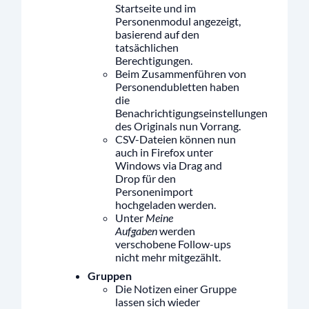
Startseite und im
Personenmodul angezeigt,
basierend auf den
tatsächlichen
Berechtigungen.
Beim Zusammenführen von
Personendubletten haben
die
Benachrichtigungseinstellungen
des Originals nun Vorrang.
CSV-Dateien können nun
auch in Firefox unter
Windows via Drag and
Drop für den
Personenimport
hochgeladen werden.
Unter
Meine
Aufgaben
werden
verschobene Follow-ups
nicht mehr mitgezählt.
Gruppen
Die Notizen einer Gruppe
lassen sich wieder