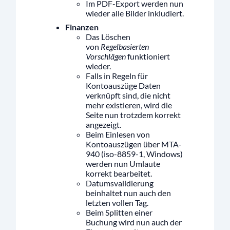
Im PDF-Export werden nun
wieder alle Bilder inkludiert.
Finanzen
Das Löschen
von
Regelbasierten
Vorschlägen
funktioniert
wieder.
Falls in Regeln für
Kontoauszüge Daten
verknüpft sind, die nicht
mehr existieren, wird die
Seite nun trotzdem korrekt
angezeigt.
Beim Einlesen von
Kontoauszügen über MTA-
940 (iso-8859-1, Windows)
werden nun Umlaute
korrekt bearbeitet.
Datumsvalidierung
beinhaltet nun auch den
letzten vollen Tag.
Beim Splitten einer
Buchung wird nun auch der