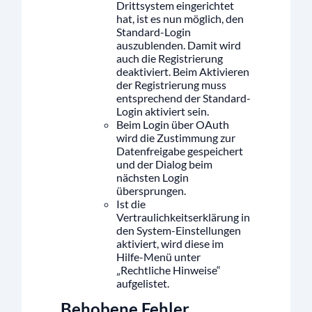
Drittsystem eingerichtet
hat, ist es nun möglich, den
Standard-Login
auszublenden. Damit wird
auch die Registrierung
deaktiviert. Beim Aktivieren
der Registrierung muss
entsprechend der Standard-
Login aktiviert sein.
Beim Login über OAuth
wird die Zustimmung zur
Datenfreigabe gespeichert
und der Dialog beim
nächsten Login
übersprungen.
Ist die
Vertraulichkeitserklärung in
den System-Einstellungen
aktiviert, wird diese im
Hilfe-Menü unter
„Rechtliche Hinweise“
aufgelistet.
Behobene Fehler