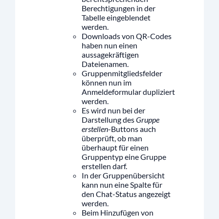
Berechtigungen in der
Tabelle eingeblendet
werden.
Downloads von QR-Codes
haben nun einen
aussagekräftigen
Dateienamen.
Gruppenmitgliedsfelder
können nun im
Anmeldeformular dupliziert
werden.
Es wird nun bei der
Darstellung des
Gruppe
erstellen
-Buttons auch
überprüft, ob man
überhaupt für einen
Gruppentyp eine Gruppe
erstellen darf.
In der Gruppenübersicht
kann nun eine Spalte für
den Chat-Status angezeigt
werden.
Beim Hinzufügen von