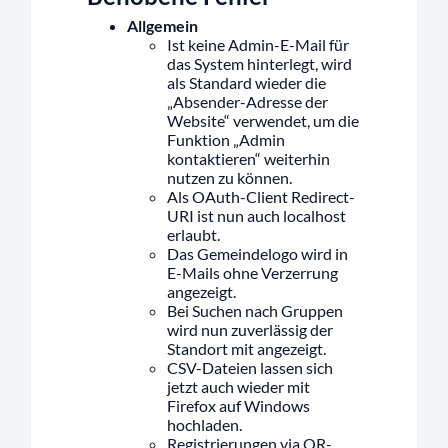
Allgemein
Ist keine Admin-E-Mail für
das System hinterlegt, wird
als Standard wieder die
„Absender-Adresse der
Website“ verwendet, um die
Funktion „Admin
kontaktieren“ weiterhin
nutzen zu können.
Als OAuth-Client Redirect-
URI ist nun auch localhost
erlaubt.
Das Gemeindelogo wird in
E-Mails ohne Verzerrung
angezeigt.
Bei Suchen nach Gruppen
wird nun zuverlässig der
Standort mit angezeigt.
CSV-Dateien lassen sich
jetzt auch wieder mit
Firefox auf Windows
hochladen.
Registrierungen via QR-