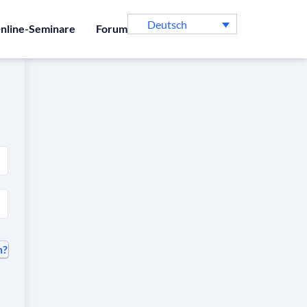
Deutsch
nline-Seminare
Forum
n?