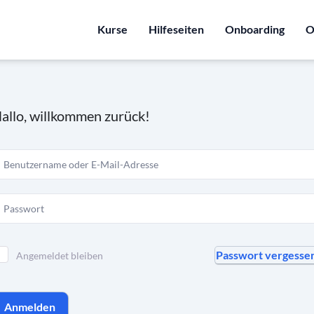
Kurse
Hilfeseiten
Onboarding
O
allo, willkommen zurück!
Passwort vergesse
Angemeldet bleiben
Anmelden