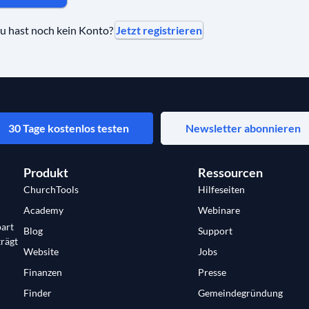
Jetzt registrieren
u hast noch kein Konto?
30 Tage kostenlos testen
Newsletter abonnieren
Produkt
Ressourcen
ChurchTools
Hilfeseiten
Academy
Webinare
art
Blog
Support
trägt
Website
Jobs
Finanzen
Presse
Finder
Gemeindegründung